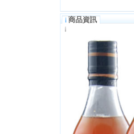
商品資訊
{s:4:"name";s:14:"