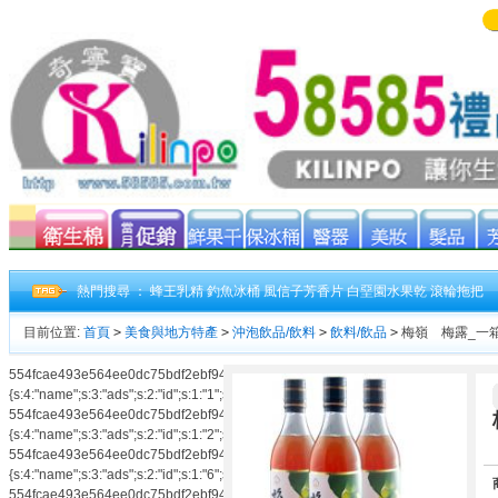
熱門搜尋 ：
蜂王乳精
釣魚冰桶
風信子芳香片
白堊園水果乾
滾輪拖把
目前位置:
首頁
>
美食與地方特產
>
沖泡飲品/飲料
>
飲料/飲品
>
梅嶺 梅露_一箱(6
554fcae493e564ee0dc75bdf2ebf94caads|a:3:
{s:4:"name";s:3:"ads";s:2:"id";s:1:"1";s:3:"num";s:1:"3";}554fcae493e564ee0dc75
554fcae493e564ee0dc75bdf2ebf94caads|a:3:
{s:4:"name";s:3:"ads";s:2:"id";s:1:"2";s:3:"num";s:1:"2";}554fcae493e564ee0dc75
554fcae493e564ee0dc75bdf2ebf94caads|a:3:
{s:4:"name";s:3:"ads";s:2:"id";s:1:"6";s:3:"num";s:1:"3";}554fcae493e564ee0dc75
554fcae493e564ee0dc75bdf2ebf94caads|a:3: