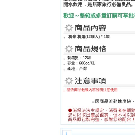
開水飲用，是居家旅行必備良品
歡迎～整箱或多量訂購可享批
。
梅嶺 梅露(12罐入) * 1箱
。裝箱數：12罐
。容量：600cc/瓶
。產地：台灣
。請依商品包裝內容說明注意使用