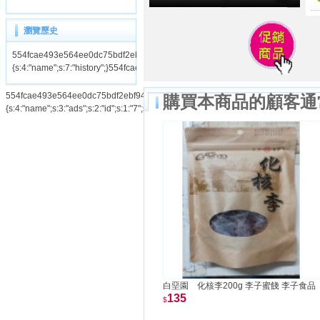
瀏覽歷史
554fcae493e564ee0dc75bdf2ebf94cahistory|a:1:
{s:4:"name";s:7:"history";}554fcae493e564ee0dc75bdf2ebf94ca
554fcae493e564ee0dc75bdf2ebf94caads|a:3:
購買本商品的顧客通
{s:4:"name";s:3:"ads";s:2:"id";s:1:"7";s:3:"num";s:1:"1";}554fcae493e564ee0dc75
白堊園 化核李200g 李子蜜餞 李子食品
135
$