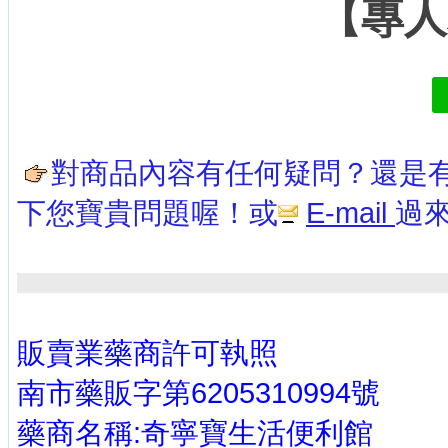
【專人
對商品內容有任何疑問？還是有
下您寶貴問題
喔！或
E-mail
過
販賣業藥商許可執照
南市藥販字第6205310994號
藥商名稱:奇寧寶生活便利館