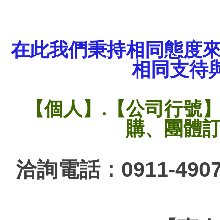
在此我們秉持相同態度
相同支待與愛
【個人】.【公司行號
購、團體
洽詢電話：0911-490762