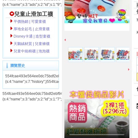
{s:4:"name";s:3:"ads";s:2:"id";s:1:"9";s:3:"num";s:1:"1";}554fcae493e564ee0dc75
兒童止滑加工襪
平價熱銷 | 可愛童襪
厚地全起毛 | 止滑童襪
Disney卡通 | 造型童襪
天鵝絨材質 | 兒童褲襪
兒童中統棉襪 | 泡泡襪
瀏覽歷史
554fcae493e564ee0dc75bdf2ebf94cahistory|a:1:
{s:4:"name";s:7:"history";}554fcae493e564ee0dc75bdf2ebf94ca
554fcae493e564ee0dc75bdf2ebf94caads|a:3:
{s:4:"name";s:3:"ads";s:2:"id";s:1:"7";s:3:"num";s:1:"1";}554fcae493e564ee0dc75