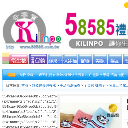
熱門搜尋 ：
蜂王乳精
釣魚冰桶
風信子芳香片
白堊園水果乾
滾輪拖把
目前位置:
首頁
>
彩妝保養與香水
>
手足清潔保養
>
丫美族 褲襪子
>
兒童止滑加
雙組
554fcae493e564ee0dc75bdf2ebf94caads|a:3:
{s:4:"name";s:3:"ads";s:2:"id";s:1:"1";s:3:"num";s:1:"3";}554fcae493e564ee0dc75
554fcae493e564ee0dc75bdf2ebf94caads|a:3:
{s:4:"name";s:3:"ads";s:2:"id";s:1:"2";s:3:"num";s:1:"2";}554fcae493e564ee0dc75
554fcae493e564ee0dc75bdf2ebf94caads|a:3:
{s:4:"name";s:3:"ads";s:2:"id";s:1:"6";s:3:"num";s:1:"3";}554fcae493e564ee0dc75
554fcae493e564ee0dc75bdf2ebf94caads|a:3: