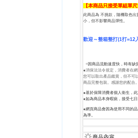
【本商品只接受單組單尺
此商品為 不挑款，隨機取色出
小，但不影響商品彈性。
歡迎～整箱整打(1打=1
=因商品流動速度快，時有缺
●消保法法令規定，消費者在
您可以取出產品鑑賞，但不可
商品完整包裝。感謝您的配合
●
基於保障消費者個人衛生，此
●
如為商品本身暇疵，接受七日
●
網頁商品會因為使用不同的品
為準。