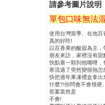
請參考圖片說明
單包口味無法
使用台灣當季、在地百
真的好吃!
以百香果的酸甜為主，
朋友來訪，家裡沒有甜點
快點塞一顆到他嘴哩，
寒流過了突然變很熱怎麼
快把過年果凍禮盒拿出
什麼?!你問會不會很硬
答案當然是
不會!