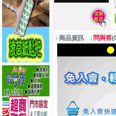
問與答
(
商品資訊