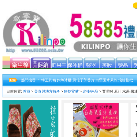
熱門搜尋 ：
蜂王乳精
釣魚冰桶
風信子芳香片
白堊園水果乾
滾輪拖把
目前位置:
首頁
>
美食與地方特產
>
餅乾零嘴
>
冰棒/冰品
>
賈嘪唦 原汁 水果 果凍