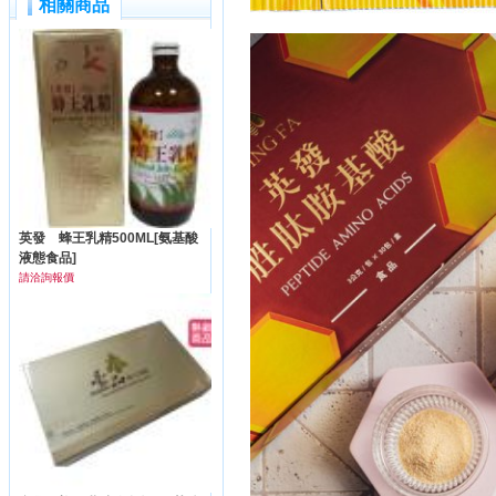
相關商品
英發 蜂王乳精500ML[氨基酸
液態食品]
請洽詢報價