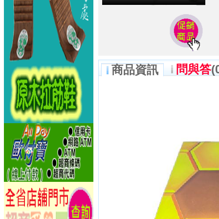
問與答
(
商品資訊