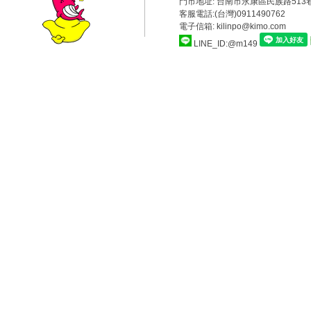
門市地址:
台南市永康區民族路513巷
客服電話:(台灣)0911490762
電子信箱: kilinpo@kimo.com
LINE_ID:@m149