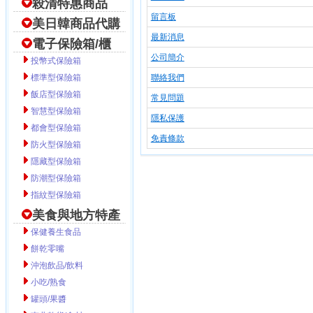
殺清特惠商品
留言板
美日韓商品代購
最新消息
電子保險箱/櫃
公司簡介
投幣式保險箱
標準型保險箱
聯絡我們
飯店型保險箱
常見問題
智慧型保險箱
隱私保護
都會型保險箱
免責條款
防火型保險箱
隱藏型保險箱
防潮型保險箱
指紋型保險箱
美食與地方特產
保健養生食品
餅乾零嘴
沖泡飲品/飲料
小吃/熟食
罐頭/果醬